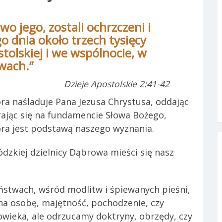
owo jego, zostali ochrzczeni i
 dnia około trzech tysięcy
stolskiej i we wspólnocie, w
wach.”
Dzieje Apostolskie 2:41-42
ra naśladuje Pana Jezusa Chrystusa, oddając
rając się na fundamencie Słowa Bożego,
ra jest podstawą naszego wyznania.
łódzkiej dzielnicy Dąbrowa mieści się nasz
stwach, wśród modlitw i śpiewanych pieśni,
na osobę, majętność, pochodzenie, czy
owieka, ale odrzucamy doktryny, obrzędy, czy