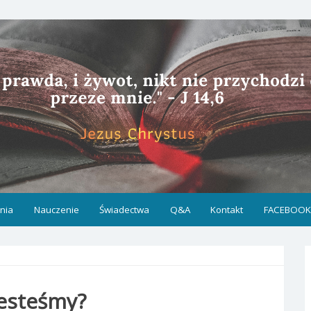
nia
Nauczenie
Świadectwa
Q&A
Kontakt
FACEBOO
jesteśmy?