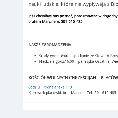
nauki ludzkie, które nie wypływają z Bibl
Jeśli chciałbyś nas poznać, porozmawiać w dogodnym
bratem Marcinem: 501-610-485
NASZE ZGROMADZENIA
Środy godz.18:00 – spotkanie ze Słowem Bo
Niedziele godz.16:00 – pamiątka Ostatniej Wie
KOŚCIÓŁ WOLNYCH CHRZEŚCIJAN – PLACÓW
Łódź ul. Podhalańska 113
Kierownik placówki, brat Marcin – Tel.: 501-610-485