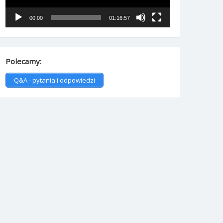
00:00
01:16:57
Polecamy:
Q&A - pytania i odpowiedzi