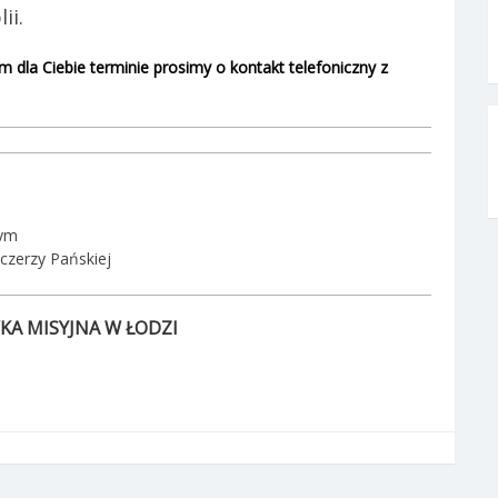
ii.
 dla Ciebie terminie prosimy o kontakt telefoniczny z
żym
czerzy Pańskiej
KA MISYJNA W ŁODZI