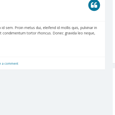
d sem. Proin metus dui, eleifend id mollis quis, pulvinar in
eget condimentum tortor rhoncus. Donec gravida leo neque,
e a comment