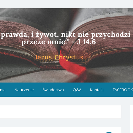
nia
Nauczenie
Świadectwa
Q&A
Kontakt
FACEBOO