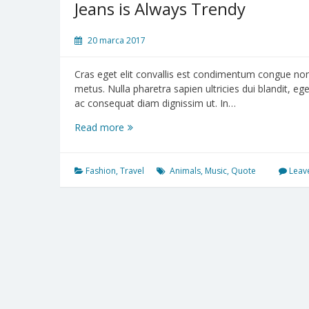
Jeans is Always Trendy
20 marca 2017
Cras eget elit convallis est condimentum congue non i
metus. Nulla pharetra sapien ultricies dui blandit, 
ac consequat diam dignissim ut. In…
Read more
Jeans
is
Always
Trendy
Fashion
,
Travel
Animals
,
Music
,
Quote
Leav